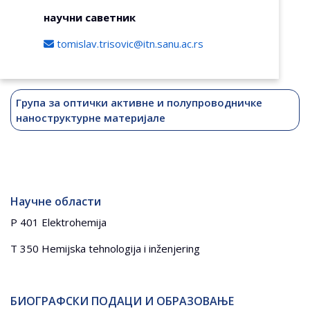
научни саветник
tomislav.trisovic@itn.sanu.ac.rs
Група за оптички активне и полупроводничке
наноструктурне материјале
Научне области
P 401 Elektrohemija
T 350 Hemijska tehnologija i inženjering
БИОГРАФСКИ ПОДАЦИ И ОБРАЗОВАЊЕ