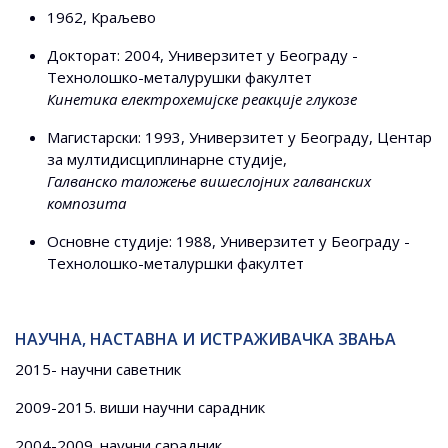
1962, Краљево
Докторат: 2004, Универзитет у Београду -
Технолошко-металурушки факултет
Кинетика електрохемијске реакције глукозе
Магистарски: 1993, Универзитет у Београду, Центар
за мултидисциплинарне студије,
Галванско таложење вишеслојних галванских
композита
Основне студије: 1988, Универзитет у Београду -
Технолошко-металуршки факултет
НАУЧНА, НАСТАВНА И ИСТРАЖИВАЧКА ЗВАЊА
2015- научни саветник
2009-2015. виши научни сарадник
2004-2009. научни сарадник