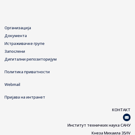
Организација
Документа
Истраживачке групе
Запослени
Дигитални репозиторијум
Политика приватности
Webmail
Пријава на интранет
КОНТАКТ
Институт техничких наука САНУ
Кнеза Михаила 35/IV