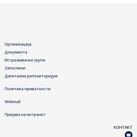
Организација
Документа
Истраживачке групе
Запослени
Дигитални репозиторијум
Политика приватности
Webmail
Пријава на интранет
КОНТАКТ