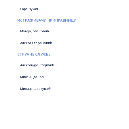
Сара Лукач
ИСТРАЖИВАЧИ ПРИПРАВНИЦИ
Матеја Јовановић
Алекса Стефановић
СТРУЧНЕ СЛУЖБЕ
Александра Стојичић
Мила Андонов
Милица Шевкушић