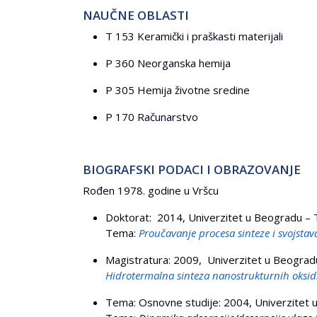
NAUČNE OBLASTI
T 153 Keramički i praškasti materijali
P 360 Neorganska hemija
P 305 Hemija životne sredine
P 170 Računarstvo
BIOGRAFSKI PODACI I OBRAZOVANJE
Rođen 1978. godine u Vršcu
Doktorat: 2014, Univerzitet u Beogradu – T
Tema:
Proučavanje procesa sinteze i svojsta
Magistratura: 2009, Univerzitet u Beogradu
Hidrotermalna sinteza nanostrukturnih oksidn
Tema: Osnovne studije: 2004, Univerzitet 