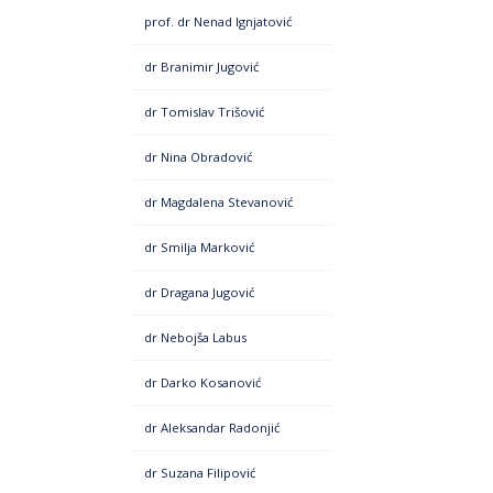
prof. dr Nenad Ignjatović
dr Branimir Jugović
dr Tomislav Trišović
dr Nina Obradović
dr Magdalena Stevanović
dr Smilja Marković
dr Dragana Jugović
dr Nebojša Labus
dr Darko Kosanović
dr Aleksandar Radonjić
dr Suzana Filipović