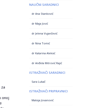
NAUČNI SARADNICI
dr Ana Stanković
dr Maja Jović
dr Jelena Vujančević
dr Nina Tomić
dr Katarina Aleksić
dr Anđela Mitrović Rajić
ISTRAŽIVAČI SARADNICI
Sara Lukač
a za
ISTRAŽIVAČI PRIPRAVNICI
k onoj
Mateja Jovanović
e