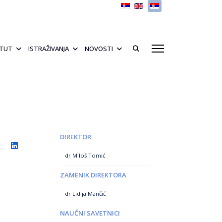
Izaberite vaš jezik
ITUT
ISTRAŽIVANJA
NOVOSTI
DIREKTOR
dr Miloš Tomić
ZAMENIK DIREKTORA
dr Lidija Mančić
NAUČNI SAVETNICI