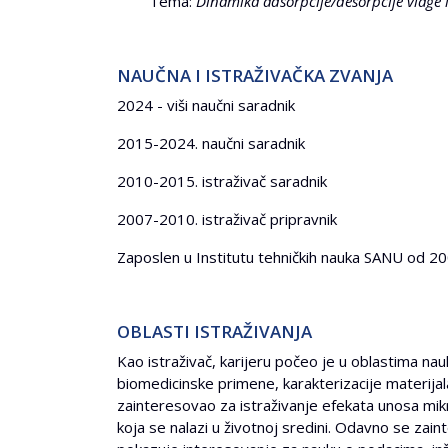
Tema:
Dinamika adsorpcije/desorpcije vlage
NAUČNA I ISTRAŽIVAČKA ZVANJA
2024 - viši naučni saradnik
2015-2024. naučni saradnik
2010-2015. istraživač saradnik
2007-2010. istraživač pripravnik
Zaposlen u Institutu tehničkih nauka SANU od 20
OBLASTI ISTRAŽIVANJA
Kao istraživač, karijeru počeo je u oblastima nau
biomedicinske primene, karakterizacije materijal
zainteresovao za istraživanje efekata unosa mikro 
koja se nalazi u životnoj sredini. Odavno se za