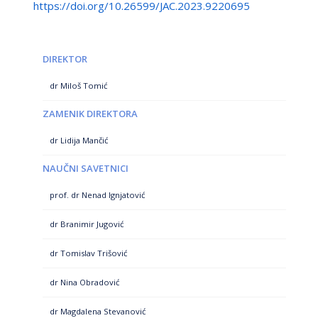
https://doi.org/10.26599/JAC.2023.9220695
DIREKTOR
dr Miloš Tomić
ZAMENIK DIREKTORA
dr Lidija Mančić
NAUČNI SAVETNICI
prof. dr Nenad Ignjatović
dr Branimir Jugović
dr Tomislav Trišović
dr Nina Obradović
dr Magdalena Stevanović