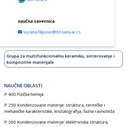
naučna savetnica
suzana.filipovic@itn.sanu.ac.rs
Grupa za multifunkcionalnu keramiku, sinterovanje i
kompozitne materijale
NAUČNE OBLASTI
P 400 Fizička hemija
P 250 Kondenzovane materije: struktura, termičke i
mehaničke karakteristike, kristalografija, fazna ravnoteža
P 260 Kondenzovane materije: elektronska struktura,