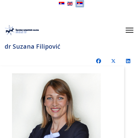
Izaberite vaš jezik
dr Suzana Filipović