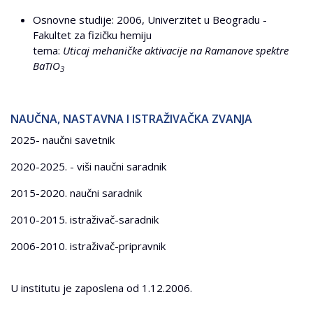
Osnovne studije: 2006, Univerzitet u Beogradu -
Fakultet za fizičku hemiju
tema:
Uticaj mehaničke aktivacije na Ramanove spektre
BaTiO
3
NAUČNA, NASTAVNA I ISTRAŽIVAČKA ZVANJA
2025- naučni savetnik
2020-2025. - viši naučni saradnik
2015-2020. naučni saradnik
2010-2015. istraživač-saradnik
2006-2010. istraživač-pripravnik
U institutu je zaposlena od 1.12.2006.