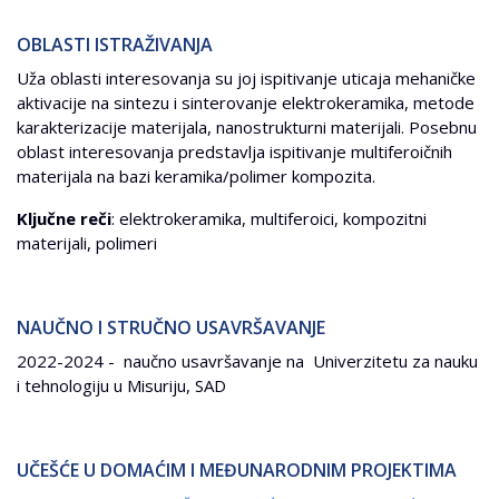
OBLASTI ISTRAŽIVANJA
Uža oblasti interesovanja su joj ispitivanje uticaja mehaničke
aktivacije na sintezu i sinterovanje elektrokeramika, metode
karakterizacije materijala, nanostrukturni materijali. Posebnu
oblast interesovanja predstavlja ispitivanje multiferoičnih
materijala na bazi keramika/polimer kompozita.
Ključne reči
: elektrokeramika, multiferoici, kompozitni
materijali, polimeri
NAUČNO I STRUČNO USAVRŠAVANJE
2022-2024 - naučno usavršavanje na Univerzitetu za nauku
i tehnologiju u Misuriju, SAD
UČEŠĆE U DOMAĆIM I MEĐUNARODNIM PROJEKTIMA