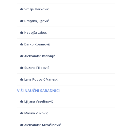
dr Smilja Marković
dr Dragana Jugović
dr Nebojša Labus
dr Darko Kosanović
dr Aleksandar Radonjić
dr Suzana Filipović
dr Lana Popović Maneski
VIŠI NAUČNI SARADNICI
dr Ljiljana Veselinović
dr Marina Vuković
dr Aleksandar Mitrašinović