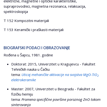
električne, magnetne i optičke karakteristike,
supraprovodnici, magnetna rezonanca, relaksacija,
spektroskopija
T 152 Kompozitni materijali
T 153 Keramički i praškasti materijali
BIOGRAFSKI PODACI I OBRAZOVANJE
Rođena u Šapcu, 1981. godine
Doktorat: 2015, Univerzitet u Kragujevcu - Fakultet
Tehničkih nauka u Čačku
tema:
Uticaj mehaničke aktivacije na svojstva MgO-TiO
2
elektrokeramike
Master: 2007, Univerzitet u Beogradu - Fakultet za
fizičku hemiju
tema:
Promena specifične površine poroznog ZnO tokom
sinterovanja