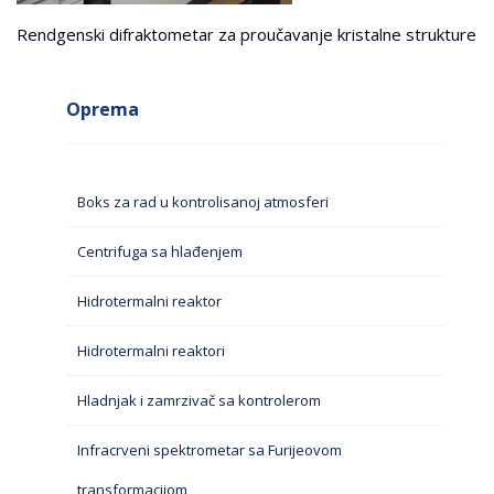
Rendgenski difraktometar za proučavanje kristalne strukture
Oprema
Boks za rad u kontrolisanoj atmosferi
Centrifuga sa hlađenjem
Hidrotermalni reaktor
Hidrotermalni reaktori
Hladnjak i zamrzivač sa kontrolerom
Infracrveni spektrometar sa Furijeovom
transformacijom