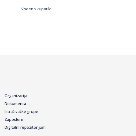
Vodeno kupatilo
Organizacija
Dokumenta
Istraživačke grupe
Zaposleni
Digitalni repozitorijum