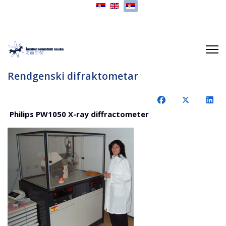
Izaberite vaš jezik
Rendgenski difraktometar
Philips PW1050 X-ray diffractometer