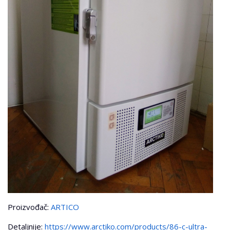
Proizvođač:
ARTICO
Detaljnije:
https://www.arctiko.com/products/86-c-ultra-