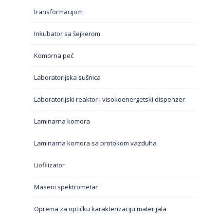
transformacijom
Inkubator sa šejkerom
Komorna peć
Laboratorijska sušnica
Laboratorijski reaktor i visokoenergetski dispenzer
Laminarna komora
Laminarna komora sa protokom vazduha
Liofilizator
Maseni spektrometar
Oprema za optičku karakterizaciju materijala