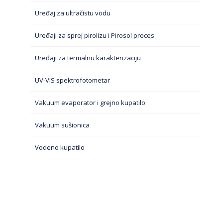
Uređaj za ultračistu vodu
Uređaji za sprej pirolizu i Pirosol proces
Uređaji za termalnu karakterizaciju
UV-VIS spektrofotometar
Vakuum evaporator i grejno kupatilo
Vakuum sušionica
Vodeno kupatilo