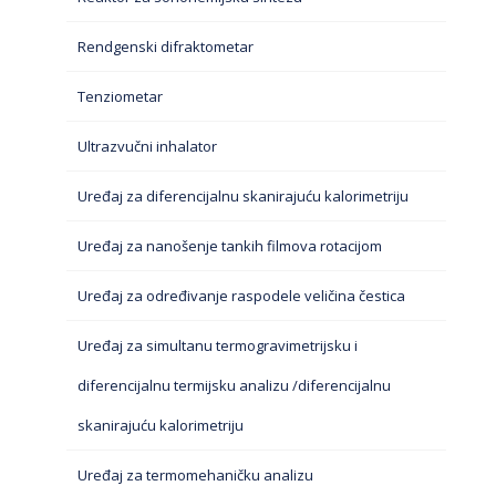
Rendgenski difraktometar
Tenziometar
Ultrazvučni inhalator
Uređaj za diferencijalnu skanirajuću kalorimetriju
Uređaj za nanošenje tankih filmova rotacijom
Uređaj za određivanje raspodele veličina čestica
Uređaj za simultanu termogravimetrijsku i
diferencijalnu termijsku analizu /diferencijalnu
skanirajuću kalorimetriju
Uređaj za termomehaničku analizu