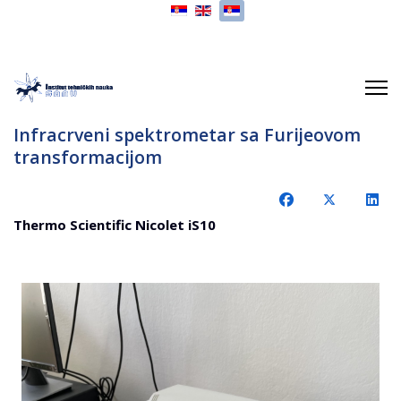
Izaberite vaš jezik
Infracrveni spektrometar sa Furijeovom
transformacijom
Thermo Scientific Nicolet iS10