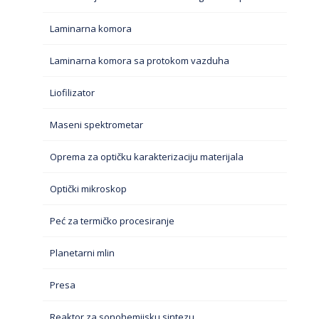
Laminarna komora
Laminarna komora sa protokom vazduha
Liofilizator
Maseni spektrometar
Oprema za optičku karakterizaciju materijala
Optički mikroskop
Peć za termičko procesiranje
Planetarni mlin
Presa
Reaktor za sonohemijsku sintezu