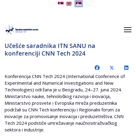
Izaberite vaš jezik
Učešće saradnika ITN SANU na
konferenciji CNN Tech 2024
Konferencija CNN Tech 2024 (International Conference of
Experimental and Numerical Investigations and New
Technologies) održana je u Beogradu, 24–27. juna 2024.
Ministarstvo nauke, tehnološkog razvoja i inovacija,
Ministarstvo prosvete i Evropska mreža preduzetnika
podržali su CNN Tech konferenciju i Regionalni forum za
inovacije za promovisanje inovacija i preduzetništva. CNN
Tech 2024 podstiče umrežavanje naučnositraživačkog
sektora i industrije.