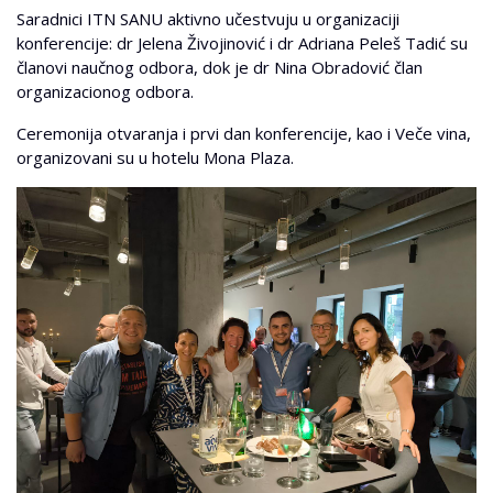
Saradnici ITN SANU aktivno učestvuju u organizaciji
konferencije: dr Jelena Živojinović i dr Adriana Peleš Tadić su
članovi naučnog odbora, dok je dr Nina Obradović član
organizacionog odbora.
Ceremonija otvaranja i prvi dan konferencije, kao i Veče vina,
organizovani su u hotelu Mona Plaza.