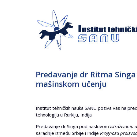
Predavanje dr Ritma Singa
mašinskom učenju
Institut tehničkih nauka SANU poziva vas na pr
tehnologiju u Rurkiju, Indija.
Predavanje dr Singa pod naslovom
Istraživanja
saradnje između Srbije i Indije
Prognoza proizvod