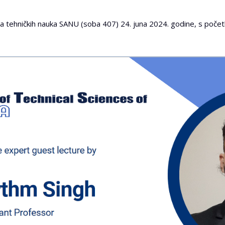
ta tehničkih nauka SANU (soba 407) 24. juna 2024. godine, s poče