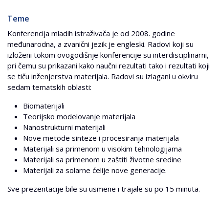
Teme
Konferencija mladih istraživača je od 2008. godine
međunarodna, a zvanični jezik je engleski. Radovi koji su
izloženi tokom ovogodišnje konferencije su interdisciplinarni,
pri čemu su prikazani kako naučni rezultati tako i rezultati koji
se tiču inženjerstva materijala. Radovi su izlagani u okviru
sedam tematskih oblasti:
Biomaterijali
Teorijsko modelovanje materijala
Nanostrukturni materijali
Nove metode sinteze i procesiranja materijala
Materijali sa primenom u visokim tehnologijama
Materijali sa primenom u zaštiti životne sredine
Materijali za solarne ćelije nove generacije.
Sve prezentacije bile su usmene i trajale su po 15 minuta.