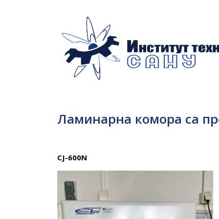
Ламинарна комора са пр
CJ-600N