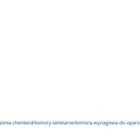
adzenia-chemland/komory-laminarne/komora-wyciagowa-do-oparo