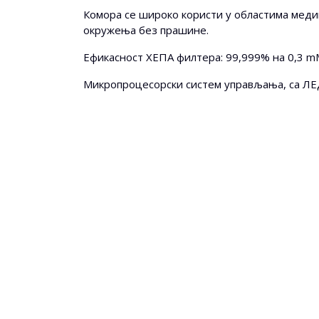
Комора се широко користи у областима меди
окружења без прашине.
Ефикасност ХЕПА филтера: 99,999% на 0,3 m
Микропроцесорски систем управљања, са ЛЕ