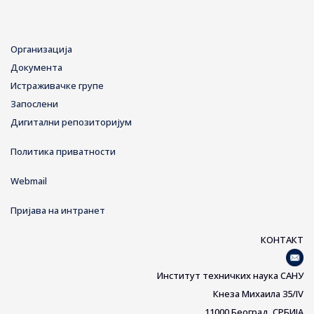
Организација
Документа
Истраживачке групе
Запослени
Дигитални репозиторијум
Политика приватности
Webmail
Пријава на интранет
КОНТАКТ
Институт техничких наука САНУ
Кнеза Михаила 35/IV
11000 Београд, СРБИЈА