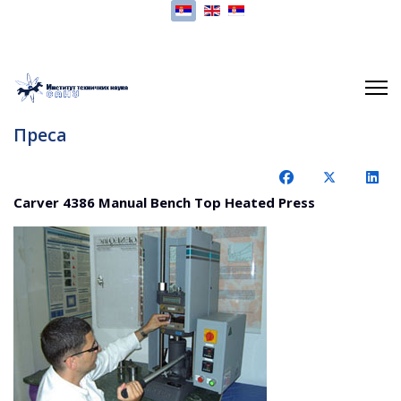
Изаберите ваш језик
Преса
Carver 4386 Manual Bench Top Heated Press