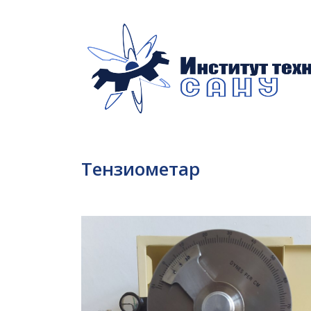
Тензиометар