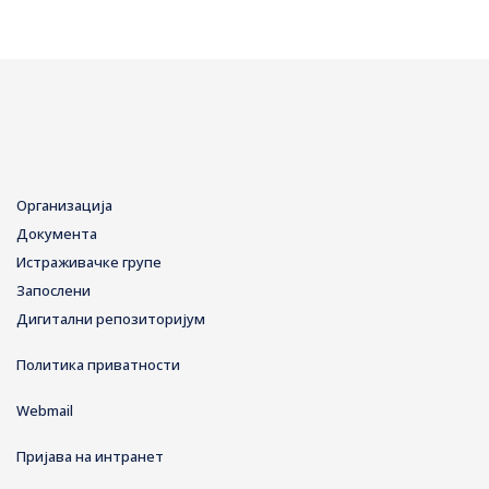
Организација
Документа
Истраживачке групе
Запослени
Дигитални репозиторијум
Политика приватности
Webmail
Пријава на интранет