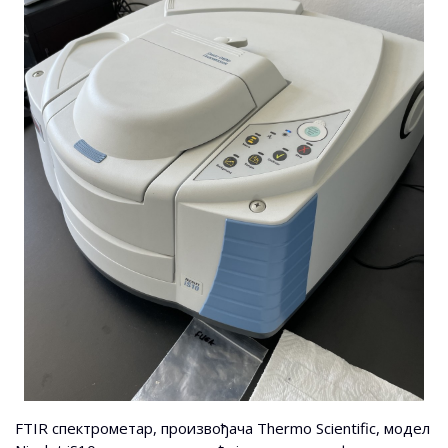
FTIR спектрометар, произвођача Thermo Scientific, модел