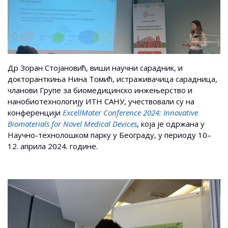
Др Зоран Стојановић, виши научни сарадник, и
докторанткиња Нина Томић, истраживачица сарадница,
чланови Групе за биомедицинско инжењерство и
нанобиотехнологију ИТН САНУ, учествовали су на
конференцији
ExcellMater Conference 2024: Innovative
Biomaterials for Novel Medical Devices
, која је одржана у
Научно-технолошком парку у Београду, у периоду 10–
12. априла 2024. године.