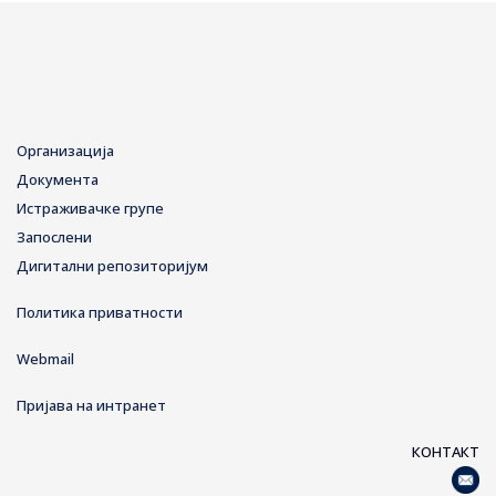
Организација
Документа
Истраживачке групе
Запослени
Дигитални репозиторијум
Политика приватности
Webmail
Пријава на интранет
КОНТАКТ