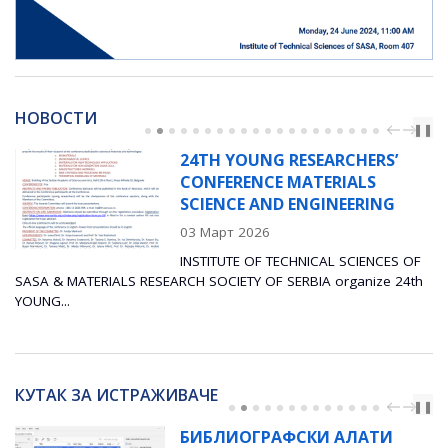
НОВОСТИ
PREV
NEXT
❚❚
24TH YOUNG RESEARCHERS’
CONFERENCE MATERIALS
SCIENCE AND ENGINEERING
03 Март 2026
INSTITUTE OF TECHNICAL SCIENCES OF
SASA & MATERIALS RESEARCH SOCIETY OF SERBIA organize 24th
YOUNG...
КУТАК ЗА ИСТРАЖИВАЧЕ
PREV
NEXT
❚❚
БИБЛИОГРАФСКИ АЛАТИ