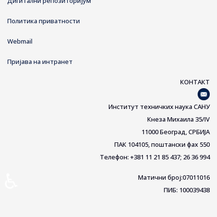
Дигитални репозиторијум
Политика приватности
Webmail
Пријава на интранет
КОНТАКТ
Институт техничких наука САНУ
Кнеза Михаила 35/IV
11000 Београд, СРБИЈА
ПАК 104105, поштански фах 550
Телефон: +381 11 21 85 437; 26 36 994
♿
Матични број:07011016
ПИБ: 100039438