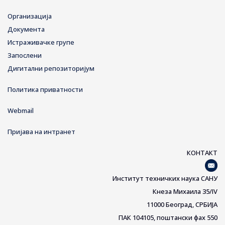
Организација
Документа
Истраживачке групе
Запослени
Дигитални репозиторијум
Политика приватности
Webmail
Пријава на интранет
КОНТАКТ
Институт техничких наука САНУ
Кнеза Михаила 35/IV
11000 Београд, СРБИЈА
ПАК 104105, поштански фах 550