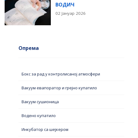
ВОДИЧ
02 Јануар 2026
Опрема
Бокс за рад у контролисаној атмосфери
Вакуум евапоратор и грејно купатило
Вакуум сушионица
Водено купатило
Инкубатор са шејкером