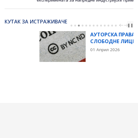
КУТАК ЗА ИСТРАЖИВАЧЕ
PREV
NEXT
❚❚
АУТОРСКА ПРАВА И
СЛОБОДНЕ ЛИЦЕНЦЕ
01 Април 2026