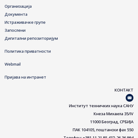
Организација
Документа
Истраживачке групе
Запослени
Дигитални репозиторијум
Политика приватности
Webmail
Пријава на интранет
КОНТАКТ
Институт техничких наука САНУ
Кнеза Михаила 35/IV
11000 Београд, СРБИЈА
ПАК 104105, поштански фах 550
Телефон: +381 11 21 85 437; 26 36 994