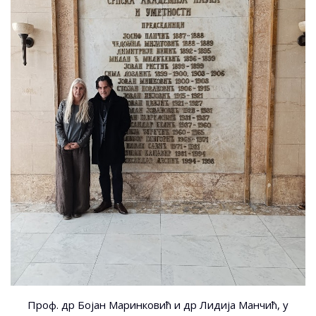
Проф. др Бојан Маринковић и др Лидија Манчић, у