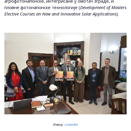
агрофотонапонске, интегрисане у омотач зграде, и
пловне фотонапонске технологије (
Development of Masters
Elective Courses on New and Innovative Solar Applications
).
Извор:
LinkedIn