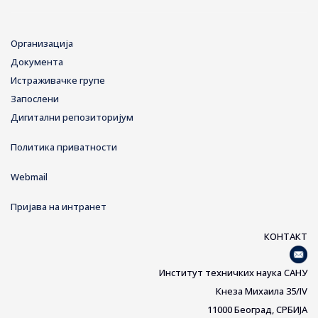
Организација
Документа
Истраживачке групе
Запослени
Дигитални репозиторијум
Политика приватности
Webmail
Пријава на интранет
КОНТАКТ
Институт техничких наука САНУ
Кнеза Михаила 35/IV
11000 Београд, СРБИЈА