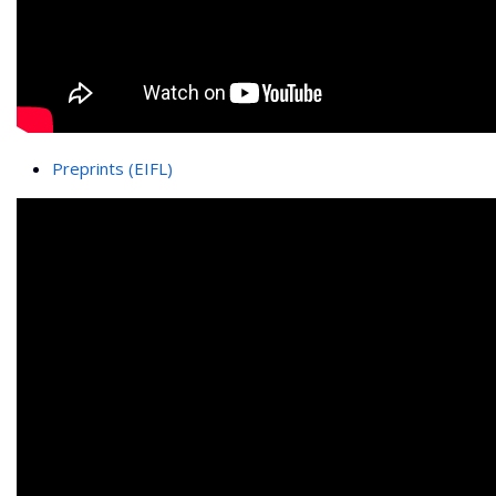
Preprints (EIFL)