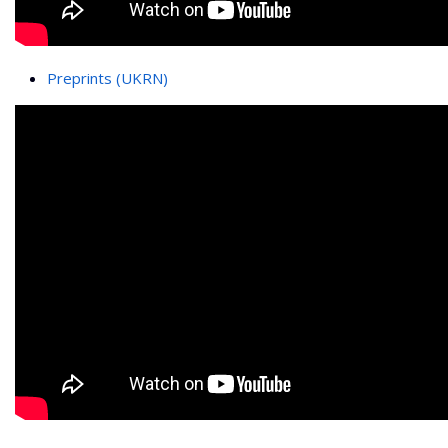
Preprints (UKRN)